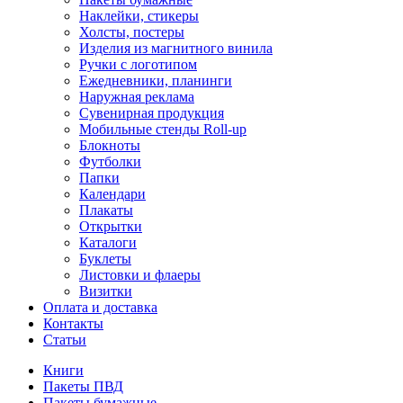
Наклейки, стикеры
Холсты, постеры
Изделия из магнитного винила
Ручки с логотипом
Ежедневники, планинги
Наружная реклама
Сувенирная продукция
Мобильные стенды Roll-up
Блокноты
Футболки
Папки
Календари
Плакаты
Открытки
Каталоги
Буклеты
Листовки и флаеры
Визитки
Оплата и доставка
Контакты
Статьи
Книги
Пакеты ПВД
Пакеты бумажные