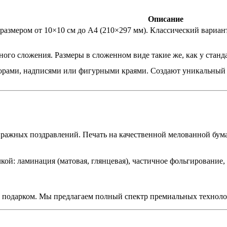
Описание
размером от 10×10 см до А4 (210×297 мм). Классический вариан
бного сложения. Размеры в сложенном виде такие же, как у ста
рами, надписями или фигурными краями. Создают уникальный 
ражных поздравлений. Печать на качественной мелованной бума
ой: ламинация (матовая, глянцевая), частичное фольгирование,
 подарком. Мы предлагаем полный спектр премиальных технолог