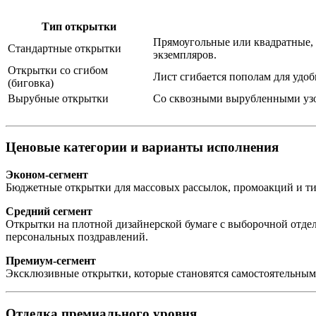
Тип открытки
Прямоугольные или квадратные, 
Стандартные открытки
экземпляров.
Открытки со сгибом
Лист сгибается пополам для удо
(биговка)
Вырубные открытки
Со сквозными вырубленными узо
Ценовые категории и варианты исполнения
Эконом-сегмент
Бюджетные открытки для массовых рассылок, промоакций и ти
Средний сегмент
Открытки на плотной дизайнерской бумаге с выборочной отделк
персональных поздравлений.
Премиум-сегмент
Эксклюзивные открытки, которые становятся самостоятельным
Отделка премиального уровня