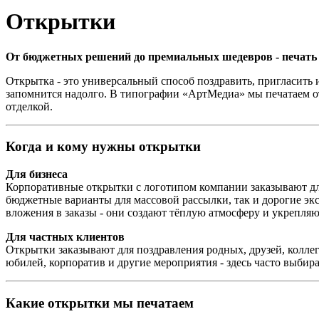
Открытки
От бюджетных решений до премиальных шедевров - печать 
Открытка - это универсальный способ поздравить, пригласить
запомнится надолго. В типографии «АртМедиа» мы печатаем о
отделкой.
Когда и кому нужны открытки
Для бизнеса
Корпоративные открытки с логотипом компании заказывают для 
бюджетные варианты для массовой рассылки, так и дорогие э
вложения в заказы - они создают тёплую атмосферу и укрепляю
Для частных клиентов
Открытки заказывают для поздравления родных, друзей, колле
юбилей, корпоратив и другие мероприятия - здесь часто выби
Какие открытки мы печатаем